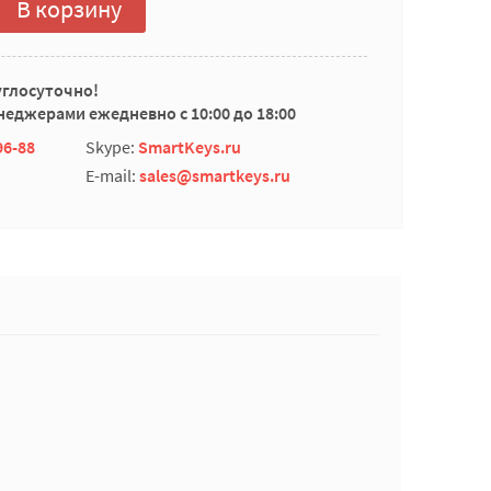
В корзину
углосуточно!
еджерами ежедневно с 10:00 до 18:00
96-88
Skype:
SmartKeys.ru
E-mail:
sales@smartkeys.ru