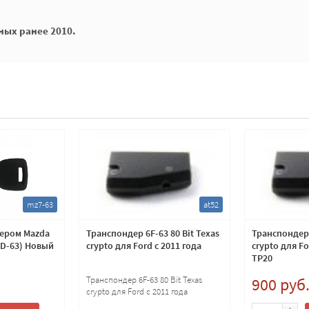
ых ранее 2010.
mz7-63
at52
дером Mazda
Транспондер 6F-63 80 Bit Texas
Транспондер 
4D-63) Новый
crypto для Ford с 2011 года
crypto для F
TP20
Транспондер 6F-63 80 Bit Texas
900 руб
crypto для Ford с 2011 года