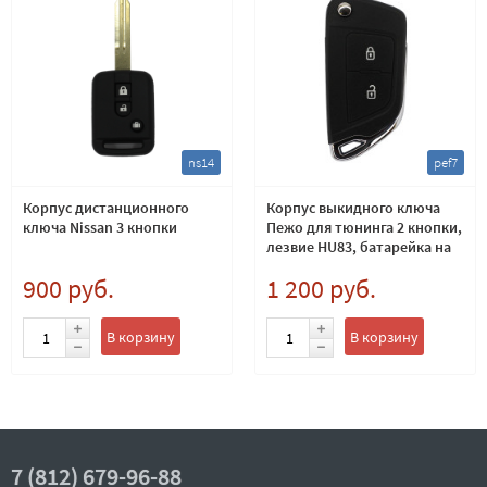
ns14
pef7
Корпус дистанционного
Корпус выкидного ключа
ключа Nissan 3 кнопки
Пежо для тюнинга 2 кнопки,
лезвие HU83, батарейка на
плате
900 руб.
1 200 руб.
В корзину
В корзину
7 (812) 679-96-88