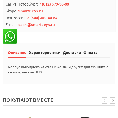
Санкт-Петербург:
7 (812) 679-96-88
Skype:
SmartKeys.ru
Вся Россия:
8 (800) 350-40-54
E-mail:
sales@smartkeys.ru
Описание
Характеристики
Доставка
Оплата
Корпус выкидного ключа Пежо 307 и других для тюнинга 2
кнопки, лезвие HU83
ПОКУПАЮТ ВМЕСТЕ