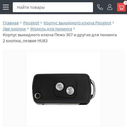
0
Главная
Peugeot
Корпус выкидного ключа Peugeot
Две кнопки
Модель для тюнинга
Корпус выкидного ключа Пежо 307 и других для тюнинга
2 кнопки, лезвие HU83