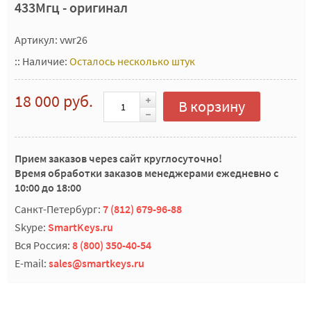
433Мгц - оригинал
Артикул: vwr26
::
Наличие:
Осталось несколько штук
18 000 руб.
В корзину
Прием заказов через сайт круглосуточно!
Время обработки заказов менеджерами ежедневно с
10:00 до 18:00
Санкт-Петербург:
7 (812) 679-96-88
Skype:
SmartKeys.ru
Вся Россия:
8 (800) 350-40-54
E-mail:
sales@smartkeys.ru