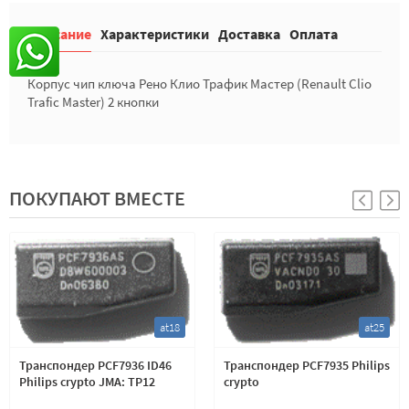
Описание
Характеристики
Доставка
Оплата
Корпус чип ключа Рено Клио Трафик Мастер (Renault Clio
Trafic Master) 2 кнопки
ПОКУПАЮТ ВМЕСТЕ
at18
at25
Транспондер PCF7936 ID46
Транспондер PCF7935 Philips
Philips crypto JMA: TP12
crypto