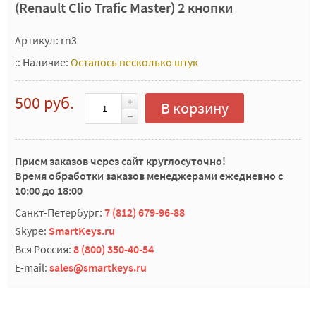
(Renault Clio Trafic Master) 2 кнопки
Артикул: rn3
::
Наличие:
Осталось несколько штук
500 руб.
В корзину
Прием заказов через сайт круглосуточно!
Время обработки заказов менеджерами ежедневно с
10:00 до 18:00
Санкт-Петербург:
7 (812) 679-96-88
Skype:
SmartKeys.ru
Вся Россия:
8 (800) 350-40-54
E-mail:
sales@smartkeys.ru