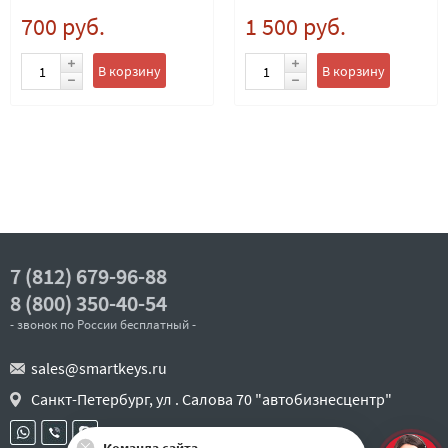
700 руб.
1 500 руб.
В корзину
В корзину
7 (812) 679-96-88
8 (800) 350-40-54
- звонок по России бесплатный -
sales@smartkeys.ru
Санкт-Петербург, ул . Салова 70 "автобизнесцентр"