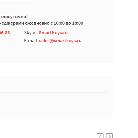
углосуточно!
еджерами ежедневно с 10:00 до 18:00
96-88
Skype:
SmartKeys.ru
E-mail:
sales@smartkeys.ru