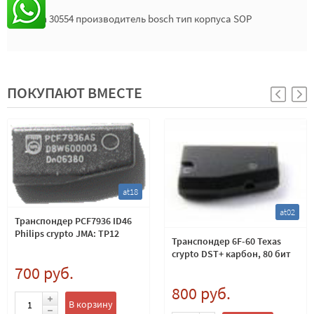
bosch 30554 производитель bosch тип корпуса SOP
ПОКУПАЮТ ВМЕСТЕ
at18
at02
Транспондер PCF7936 ID46
Philips crypto JMA: TP12
Транспондер 6F-60 Texas
crypto DST+ карбон, 80 бит
700 руб.
800 руб.
В корзину