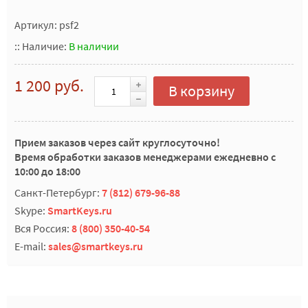
Артикул: psf2
::
Наличие:
В наличии
1 200 руб.
В корзину
Прием заказов через сайт круглосуточно!
Время обработки заказов менеджерами ежедневно с
10:00 до 18:00
Санкт-Петербург:
7 (812) 679-96-88
Skype:
SmartKeys.ru
Вся Россия:
8 (800) 350-40-54
E-mail:
sales@smartkeys.ru