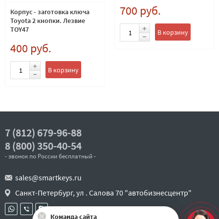
700 руб.
Корпус - заготовка ключа
Toyota 2 кнопки. Лезвие
TOY47
В корзину
400 руб.
В корзину
7 (812) 679-96-88
8 (800) 350-40-54
- звонок по России бесплатный -
sales@smartkeys.ru
Санкт-Петербург, ул . Салова 70 "автобизнесцентр"
Команда сайта