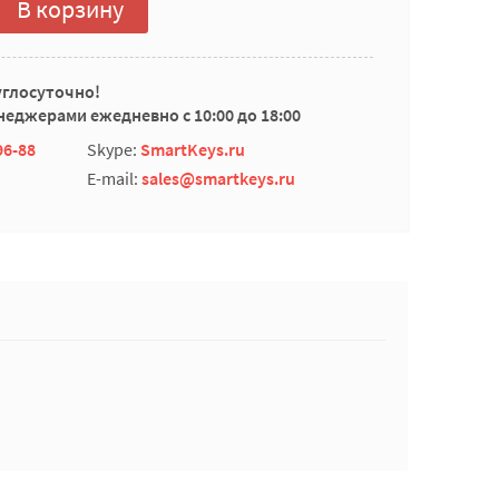
В корзину
углосуточно!
еджерами ежедневно с 10:00 до 18:00
96-88
Skype:
SmartKeys.ru
E-mail:
sales@smartkeys.ru