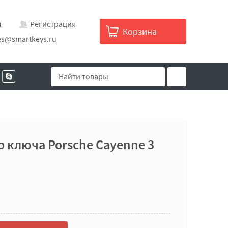
д
Регистрация
Корзина
es@smartkeys.ru
 ключа Porsche Cayenne 3