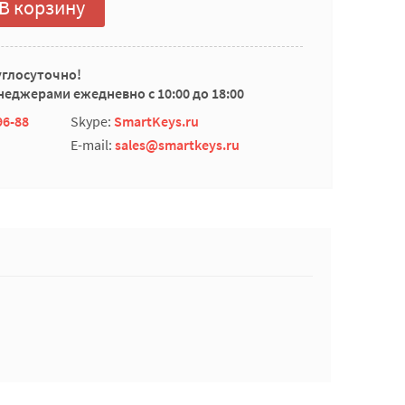
В корзину
углосуточно!
еджерами ежедневно с 10:00 до 18:00
96-88
Skype:
SmartKeys.ru
E-mail:
sales@smartkeys.ru