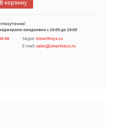
В корзину
углосуточно!
еджерами ежедневно с 10:00 до 18:00
96-88
Skype:
SmartKeys.ru
E-mail:
sales@smartkeys.ru