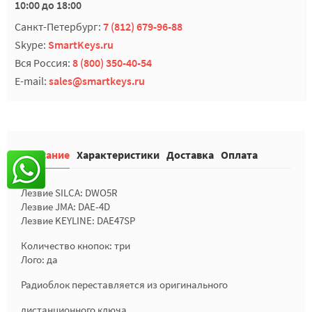
10:00 до 18:00
Санкт-Петербург:
7 (812) 679-96-88
Skype:
SmartKeys.ru
Вся Россия:
8 (800) 350-40-54
E-mail:
sales@smartkeys.ru
Описание
Характеристики
Доставка
Оплата
Лезвие SILCA: DWO5R
Лезвие JMA: DAE-4D
Лезвие KEYLINE: DAE47SP
Количество кнопок: три
Лого: да
Радиоблок переставляется из оригинального
дистанционного ключа