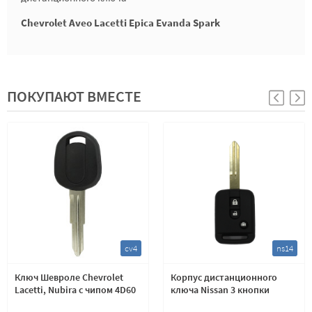
Chevrolet Aveo Lacetti Epica Evanda Spark
ПОКУПАЮТ ВМЕСТЕ
cv4
ns14
Ключ Шевроле Chevrolet
Корпус дистанционного
Lacetti, Nubira с чипом 4D60
ключа Nissan 3 кнопки