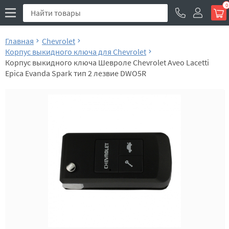
0
Главная
Chevrolet
Корпус выкидного ключа для Chevrolet
Корпус выкидного ключа Шевроле Chevrolet Aveo Lacetti
Epica Evanda Spark тип 2 лезвие DWO5R