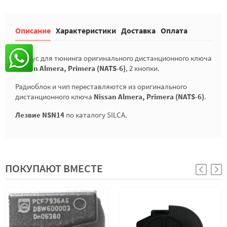
Описание
Характеристики
Доставка
Оплата
Корпус для тюнинга оригинального дистанционного ключа
Nissan Almera, Primera (NATS-6)
, 2 кнопки.
Радиоблок и чип переставляются из оригинального
дистанционного ключа
Nissan Almera, Primera (NATS-6)
.
Лезвие NSN14
по каталогу SILCA.
ПОКУПАЮТ ВМЕСТЕ