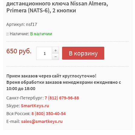
дистанционного ключа Nissan Almera,
Primera (NATS-6), 2 кнопки
Артикул: nsf17
::
Наличие:
В наличии
650 руб.
В корзину
Прием заказов через сайт круглосуточно!
Время обработки заказов менеджерами ежедневно с
10:00 до 18:00
Санкт-Петербург:
7 (812) 679-96-88
Skype:
SmartKeys.ru
Вся Россия:
8 (800) 350-40-54
E-mail:
sales@smartkeys.ru