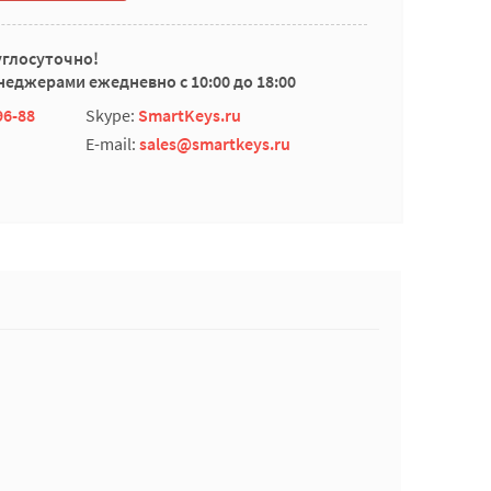
углосуточно!
еджерами ежедневно с 10:00 до 18:00
96-88
Skype:
SmartKeys.ru
E-mail:
sales@smartkeys.ru