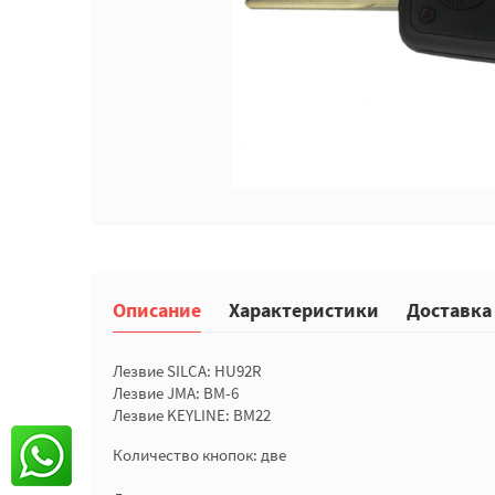
Описание
Характеристики
Доставка
Лезвие SILCA: HU92R
Лезвие JMA: BM-6
Лезвие KEYLINE: BM22
Количество кнопок: две