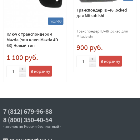
Транспондер ID-46 locked
для Mitsubishi
mz7-63
Транспондер ID-46 locked для
Ключ с транспондером
Mitsubishi
Mazda (чип ключ Mazda 4D-
63) Новый тип
900 руб.
1 100 руб.
В корзину
В корзину
7 (812) 679-96-88
8 (800) 350-40-54
- звонок по России бесплатный -