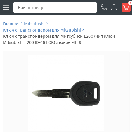
0
Главная
Mitsubishi
Ключ с транспондером для Mitsubishi
Ключ с транспондером для Митсубиси L200 (чип ключ
Mitsubishi L200 ID-46 LCK) лезвие MIT8