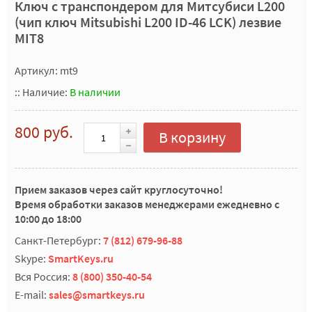
Ключ с транспондером для Митсубиси L200
(чип ключ Mitsubishi L200 ID-46 LCK) лезвие
MIT8
Артикул: mt9
::
Наличие:
В наличии
800 руб.
В корзину
Прием заказов через сайт круглосуточно!
Время обработки заказов менеджерами ежедневно с
10:00 до 18:00
Санкт-Петербург:
7 (812) 679-96-88
Skype:
SmartKeys.ru
Вся Россия:
8 (800) 350-40-54
E-mail:
sales@smartkeys.ru