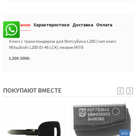
Описание
Характеристики
Доставка
Оплата
Ключ с транспондером для Митсубиси L200 (чип ключ
Mitsubishi L200 ID-46 LCK) лезвие MIT8
L200 2006-
ПОКУПАЮТ ВМЕСТЕ
at32