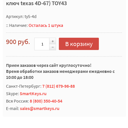
ключ texas 4D-67) TOY43
Артикул: ty5-4d
::
Наличие:
Осталась 1 штука
900 руб.
В корзину
Прием заказов через сайт круглосуточно!
Время обработки заказов менеджерами ежедневно с
10:00 до 18:00
Санкт-Петербург:
7 (812) 679-96-88
Skype:
SmartKeys.ru
Вся Россия:
8 (800) 350-40-54
E-mail:
sales@smartkeys.ru