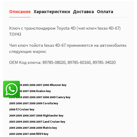
Описание
Характеристики
Доставка
Оплата
Ключ с транспондером Toyota 4D (чип ключ texas 4D-67)
TOY43
Чип ключ тойота texas 4D-67 применяется на автомобилях
следующих марок:
OEM Код ключа: 89785-08020, 89785-60160, 89785-34020
2003 2004 2005 2006 2007 2008 4Runner key
2005 2006 2007 2008 Avalon key
2003 2004 2005 2006 2007 2008 2009 Camry key
2005 2006 2007 2008 2009 Corolla key
2008 FJ Cruiser key
2004 2005 2006 2007 2008 Highlander key
2003 2004 2005 2006 2007 Land Cruiser key
2005 2006 2007 2008 2009 Matrix key
2005 2006 2007 2008 RAV4 key