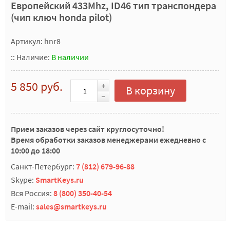
Европейский 433Mhz, ID46 тип транспондера
(чип ключ honda pilot)
Артикул: hnr8
::
Наличие:
В наличии
5 850 руб.
В корзину
Прием заказов через сайт круглосуточно!
Время обработки заказов менеджерами ежедневно с
10:00 до 18:00
Санкт-Петербург:
7 (812) 679-96-88
Skype:
SmartKeys.ru
Вся Россия:
8 (800) 350-40-54
E-mail:
sales@smartkeys.ru