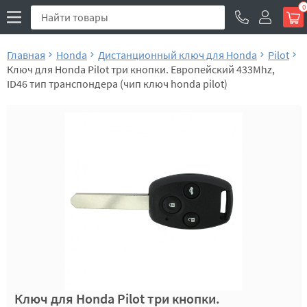
0
Главная
Honda
Дистанционный ключ для Honda
Pilot
Ключ для Honda Pilot три кнопки. Европейский 433Mhz,
ID46 тип транспондера (чип ключ honda pilot)
Ключ для Honda Pilot три кнопки.