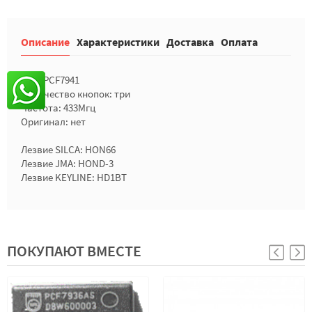
Описание
Характеристики
Доставка
Оплата
Чип: PCF7941
Количество кнопок: три
Частота: 433Мгц
Оригинал: нет
Лезвие SILCA: HON66
Лезвие JMA: HOND-3
Лезвие KEYLINE: HD1BT
ПОКУПАЮТ ВМЕСТЕ