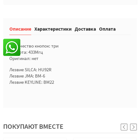
Описание
Характеристики
Доставка
Оплата
Количество кнопок: три
Частота: 433Мгц
Оригинал: нет
Лезвие SILCA: HU92R
Лезвие JMA: BM-6
Лезвие KEYLINE: BM22
ПОКУПАЮТ ВМЕСТЕ