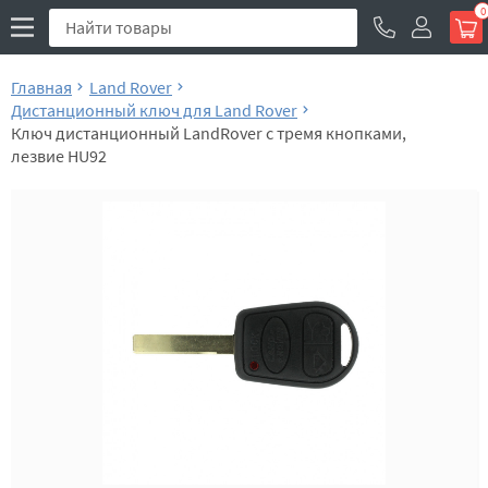
0
Главная
Land Rover
Дистанционный ключ для Land Rover
Ключ дистанционный LandRover с тремя кнопками,
лезвие HU92