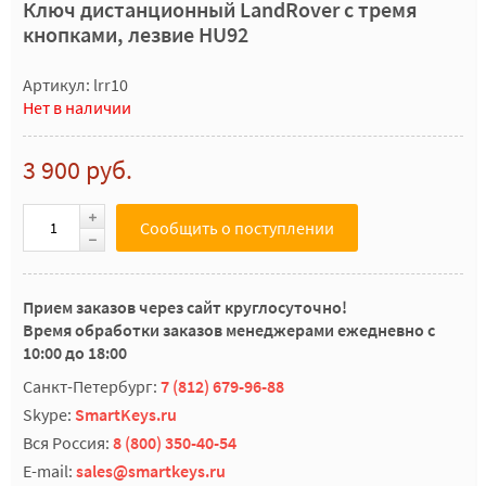
Ключ дистанционный LandRover с тремя
кнопками, лезвие HU92
Артикул: lrr10
Нет в наличии
3 900 руб.
Сообщить о поступлении
Прием заказов через сайт круглосуточно!
Время обработки заказов менеджерами ежедневно с
10:00 до 18:00
Санкт-Петербург:
7 (812) 679-96-88
Skype:
SmartKeys.ru
Вся Россия:
8 (800) 350-40-54
E-mail:
sales@smartkeys.ru