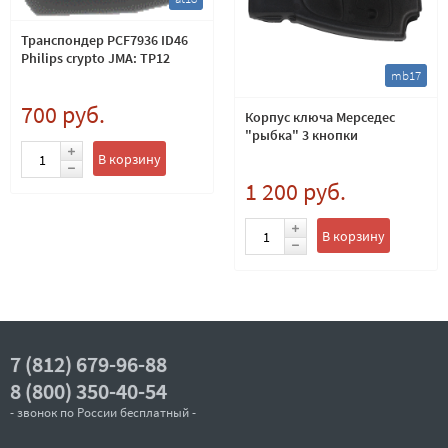
Транспондер PCF7936 ID46
Philips crypto JMA: TP12
mb17
700 руб.
Корпус ключа Мерседес
"рыбка" 3 кнопки
В корзину
1 200 руб.
В корзину
7 (812) 679-96-88
8 (800) 350-40-54
- звонок по России бесплатный -