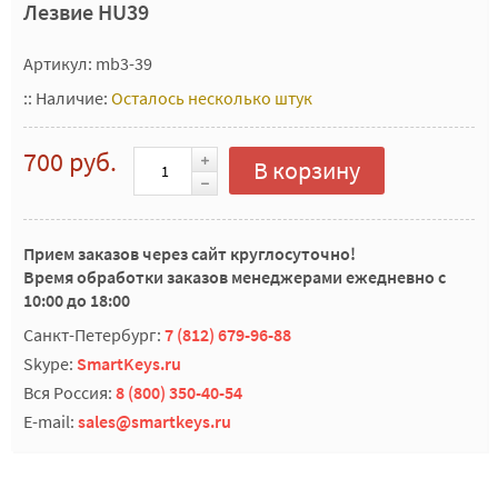
Лезвие HU39
Артикул: mb3-39
::
Наличие:
Осталось несколько штук
700 руб.
В корзину
Прием заказов через сайт круглосуточно!
Время обработки заказов менеджерами ежедневно с
10:00 до 18:00
Санкт-Петербург:
7 (812) 679-96-88
Skype:
SmartKeys.ru
Вся Россия:
8 (800) 350-40-54
E-mail:
sales@smartkeys.ru