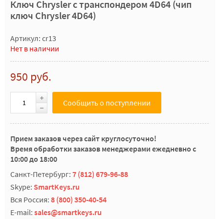
Ключ Chrysler с транспондером 4D64 (чип
ключ Chrysler 4D64)
Артикул: cr13
Нет в наличии
950 руб.
Сообщить о поступлении
Прием заказов через сайт круглосуточно!
Время обработки заказов менеджерами ежедневно с
10:00 до 18:00
Санкт-Петербург:
7 (812) 679-96-88
Skype:
SmartKeys.ru
Вся Россия:
8 (800) 350-40-54
E-mail:
sales@smartkeys.ru