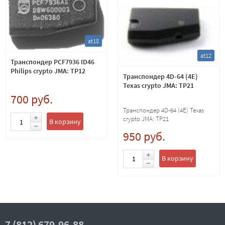
at18
at12
Транспондер PCF7936 ID46
Philips crypto JMA: TP12
Транспондер 4D-64 (4E)
Texas crypto JMA: TP21
700 руб.
Транспондер 4D-64 (4E) Texas
crypto JMA: TP21
В корзину
950 руб.
В корзину
7 (812) 679-96-88