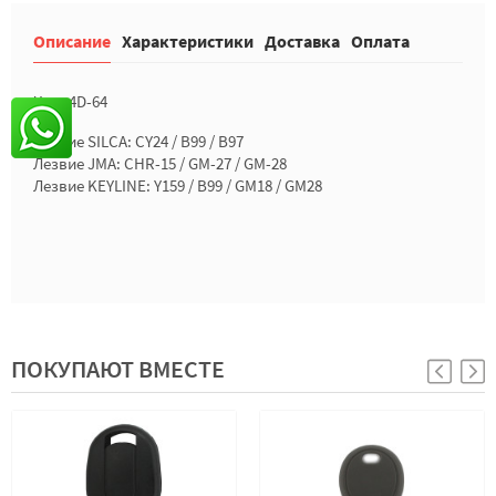
Описание
Характеристики
Доставка
Оплата
Чип: 4D-64
Лезвие SILCA: CY24 / B99 / B97
Лезвие JMA: CHR-15 / GM-27 / GM-28
Лезвие KEYLINE: Y159 / B99 / GM18 / GM28
ПОКУПАЮТ ВМЕСТЕ