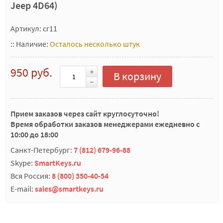
Jeep 4D64)
Артикул: cr11
::
Наличие:
Осталось несколько штук
950 руб.
В корзину
Прием заказов через сайт круглосуточно!
Время обработки заказов менеджерами ежедневно с
10:00 до 18:00
Санкт-Петербург:
7 (812) 679-96-88
Skype:
SmartKeys.ru
Вся Россия:
8 (800) 350-40-54
E-mail:
sales@smartkeys.ru