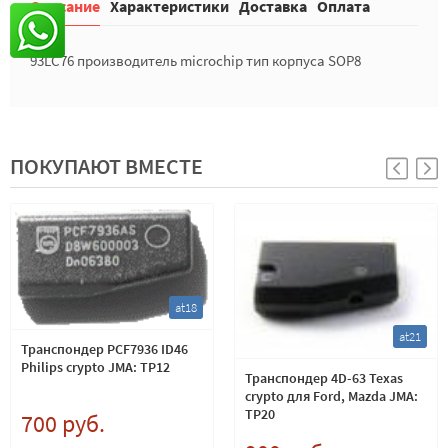
Описание
Характеристики
Доставка
Оплата
93LC76 производитель microchip тип корпуса SOP8
ПОКУПАЮТ ВМЕСТЕ
at18
at21
Транспондер PCF7936 ID46
Philips crypto JMA: TP12
Транспондер 4D-63 Texas
crypto для Ford, Mazda JMA:
TP20
700 руб.