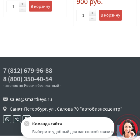
900 руб.
В корзину
В корзину
7 (812) 679-96-88
8 (800) 350-40-54
- звонок по России бесплатный -
sales@smartkeys.ru
Санкт-Петербург, ул . Салова 70 "автобизнесцентр"
Команда сайта
Наверх
Выберите удобный для вас способ связи и задайте воп