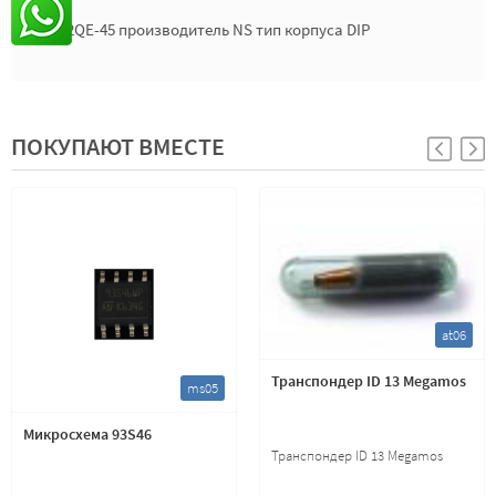
27C32QE-45 производитель NS тип корпуса DIP
ПОКУПАЮТ ВМЕСТЕ
at06
Транспондер ID 13 Megamos
ms05
Микросхема 93S46
Транспондер ID 13 Megamos