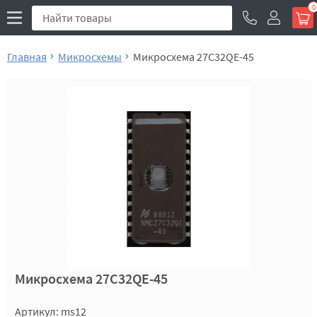
0
Главная
Микросхемы
Микросхема 27C32QE-45
Микросхема 27C32QE-45
Артикул: ms12