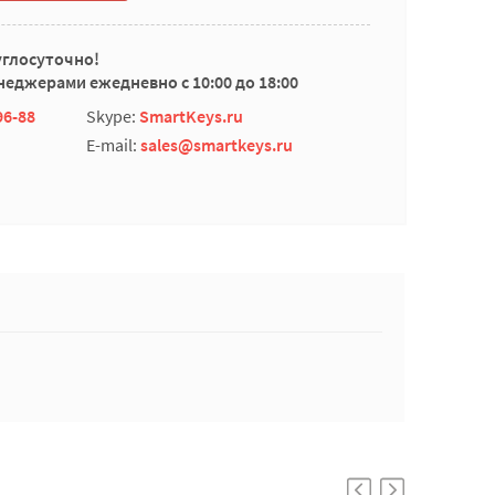
углосуточно!
еджерами ежедневно с 10:00 до 18:00
96-88
Skype:
SmartKeys.ru
E-mail:
sales@smartkeys.ru