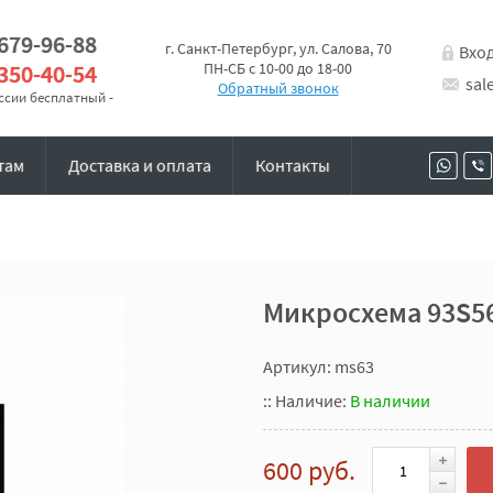
 679-96-88
г. Санкт-Петербург, ул. Салова, 70
Вхо
 350-40-54
ПН-СБ с 10-00 до 18-00
sal
Обратный звонок
оссии бесплатный -
там
Доставка и оплата
Контакты
Микросхема 93S5
Артикул: ms63
::
Наличие:
В наличии
600 руб.