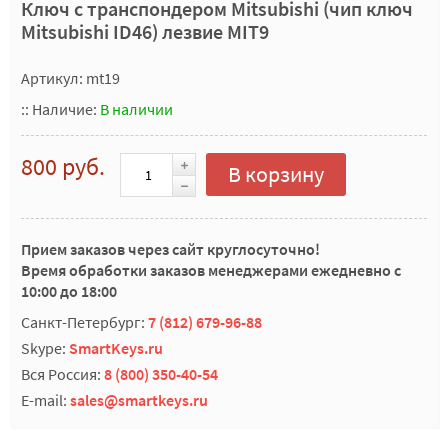
Ключ с транспондером Mitsubishi (чип ключ
Mitsubishi ID46) лезвие MIT9
Артикул: mt19
::
Наличие:
В наличии
800 руб.
В корзину
Прием заказов через сайт круглосуточно!
Время обработки заказов менеджерами ежедневно с
10:00 до 18:00
Санкт-Петербург:
7 (812) 679-96-88
Skype:
SmartKeys.ru
Вся Россия:
8 (800) 350-40-54
E-mail:
sales@smartkeys.ru