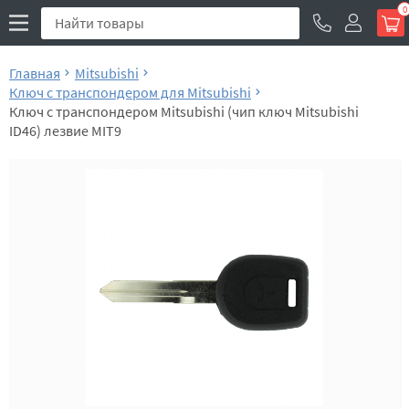
0
Главная
Mitsubishi
Ключ с транспондером для Mitsubishi
Ключ с транспондером Mitsubishi (чип ключ Mitsubishi
ID46) лезвие MIT9