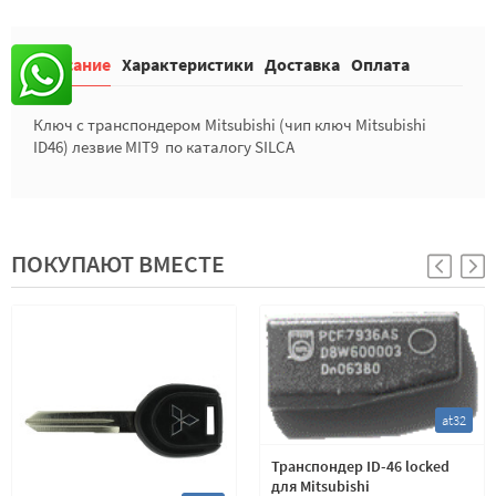
Описание
Характеристики
Доставка
Оплата
Ключ с транспондером Mitsubishi (чип ключ Mitsubishi
ID46) лезвие MIT9 по каталогу SILCA
ПОКУПАЮТ ВМЕСТЕ
at32
Транспондер ID-46 locked
для Mitsubishi