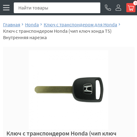
0
Главная
Honda
Ключ с транспондером для Honda
Ключ с транспондером Honda (чип ключ хонда T5)
Внутренняя нарезка
Ключ с транспондером Honda (чип ключ