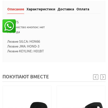
Описание
Характеристики
Доставка
Оплата
Чип: T5
Количество кнопок: нет
Лого: да
Лезвие SILCA: HON66
Лезвие JMA: HOND-3
Лезвие KEYLINE: HD1BT
ПОКУПАЮТ ВМЕСТЕ