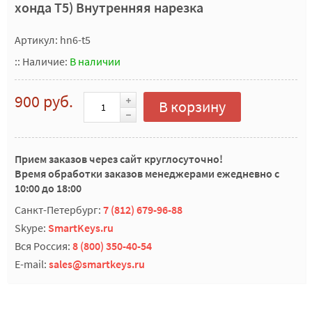
хонда T5) Внутренняя нарезка
Артикул: hn6-t5
::
Наличие:
В наличии
900 руб.
В корзину
Прием заказов через сайт круглосуточно!
Время обработки заказов менеджерами ежедневно с
10:00 до 18:00
Санкт-Петербург:
7 (812) 679-96-88
Skype:
SmartKeys.ru
Вся Россия:
8 (800) 350-40-54
E-mail:
sales@smartkeys.ru