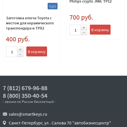
Philips crypto JMA: TP12
typ1
700 руб.
Заготовка ключа Toyota с
местом для керамического
транспондера и TPX2
В корзину
400 руб.
В корзину
7 (812) 679-96-88
8 (800) 350-40-54
- звонок по России бесплатный -
sales@smartkeys.ru
Санкт-Петербург, ул . Салова 70 "автобизнесцентр"