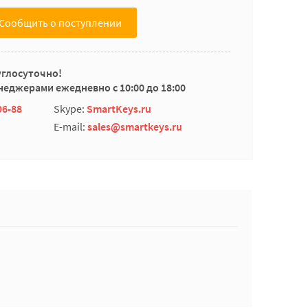
Сообщить о поступлении
углосуточно!
еджерами ежедневно с 10:00 до 18:00
96-88
Skype:
SmartKeys.ru
E-mail:
sales@smartkeys.ru