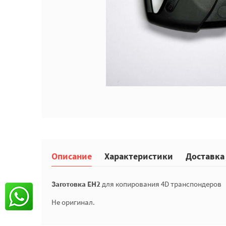
Описание
Характеристики
Доставка
З
аготовка EH2
для копирования 4D транспондеров
Не оригинал.