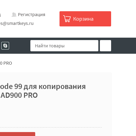
д
Регистрация
Корзина
es@smartkeys.ru
00 PRO
ode 99 для копирования
я AD900 PRO