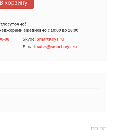
В корзину
углосуточно!
еджерами ежедневно с 10:00 до 18:00
96-88
Skype:
SmartKeys.ru
E-mail:
sales@smartkeys.ru