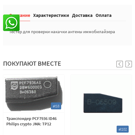
Описание
Характеристики
Доставка
Оплата
Тестер для проверки накачки антены иммобилайзера
ПОКУПАЮТ ВМЕСТЕ
at18
Транспондер PCF7936 ID46
Philips crypto JMA: TP12
at102