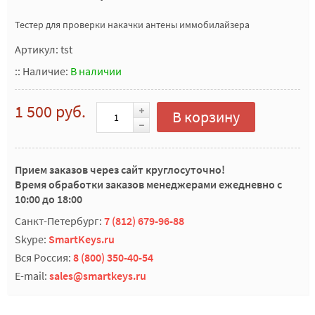
Тестер для проверки накачки антены иммобилайзера
Артикул: tst
::
Наличие:
В наличии
1 500 руб.
В корзину
Прием заказов через сайт круглосуточно!
Время обработки заказов менеджерами ежедневно с
10:00 до 18:00
Санкт-Петербург:
7 (812) 679-96-88
Skype:
SmartKeys.ru
Вся Россия:
8 (800) 350-40-54
E-mail:
sales@smartkeys.ru