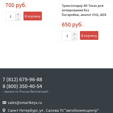
700 руб.
Транспондер 4D Texas для
копирования без
батарейки, аналог EH2, ADX
В корзину
650 руб.
В корзину
7 (812) 679-96-88
8 (800) 350-40-54
- звонок по России бесплатный -
sales@smartkeys.ru
Санкт-Петербург, ул . Салова 70 "автобизнесцентр"