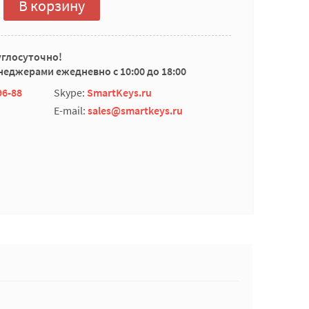
В корзину
углосуточно!
еджерами ежедневно с 10:00 до 18:00
96-88
Skype:
SmartKeys.ru
E-mail:
sales@smartkeys.ru