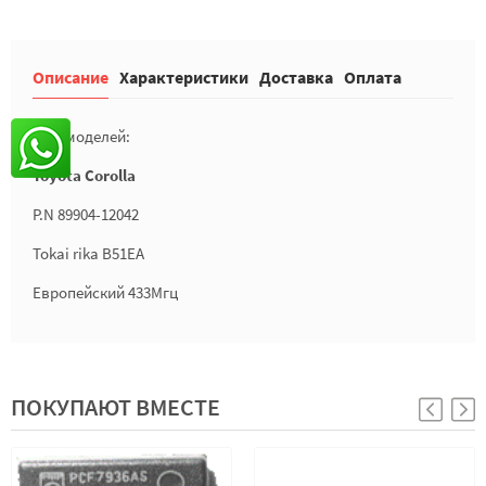
Описание
Характеристики
Доставка
Оплата
Для моделей:
Toyota Corolla
P.N 89904-12042
Tokai rika B51EA
Европейский 433Мгц
ПОКУПАЮТ ВМЕСТЕ