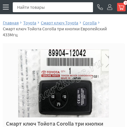
0
Главная
Toyota
Смарт ключ Toyota
Corolla
Смарт ключ Тойота Corolla три кнопки Европейский
433Мгц
Смарт ключ Тойота Corolla три кнопки