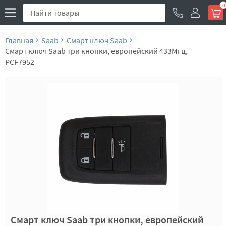
0
Главная
Saab
Смарт ключ Saab
Смарт ключ Saab три кнопки, европейский 433Мгц,
PCF7952
Смарт ключ Saab три кнопки, европейский