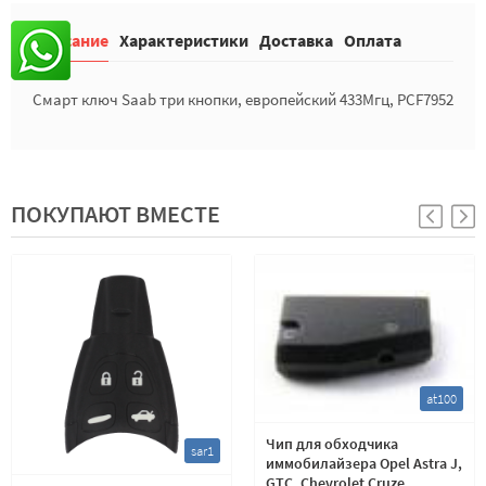
Описание
Характеристики
Доставка
Оплата
Смарт ключ Saab три кнопки, европейский 433Мгц, PCF7952
ПОКУПАЮТ ВМЕСТЕ
at100
Чип для обходчика
sar1
иммобилайзера Opel Astra J,
GTC, Chevrolet Cruze