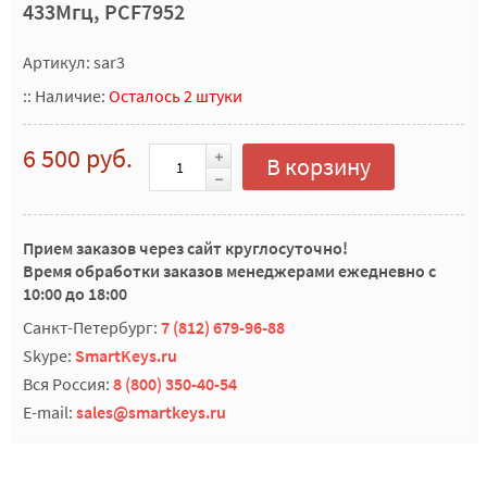
433Мгц, PCF7952
Артикул: sar3
::
Наличие:
Осталось 2 штуки
6 500 руб.
В корзину
Прием заказов через сайт круглосуточно!
Время обработки заказов менеджерами ежедневно с
10:00 до 18:00
Санкт-Петербург:
7 (812) 679-96-88
Skype:
SmartKeys.ru
Вся Россия:
8 (800) 350-40-54
E-mail:
sales@smartkeys.ru