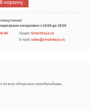
В корзину
углосуточно!
еджерами ежедневно с 10:00 до 18:00
96-88
Skype:
SmartKeys.ru
E-mail:
sales@smartkeys.ru
ает во всех обходчиках иммобилайзера.