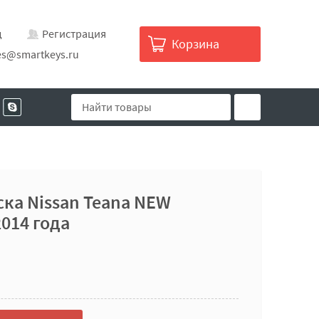
д
Регистрация
Корзина
es@smartkeys.ru
ска Nissan Teana NEW
2014 года