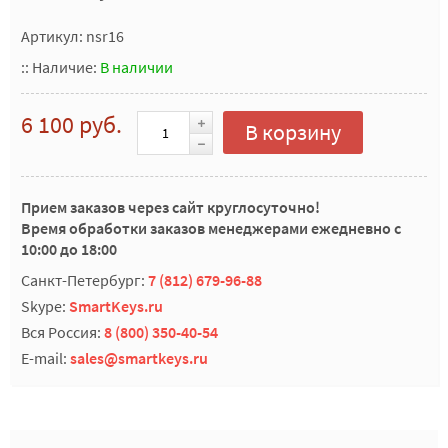
Артикул: nsr16
::
Наличие:
В наличии
6 100 руб.
В корзину
Прием заказов через сайт круглосуточно!
Время обработки заказов менеджерами ежедневно с
10:00 до 18:00
Санкт-Петербург:
7 (812) 679-96-88
Skype:
SmartKeys.ru
Вся Россия:
8 (800) 350-40-54
E-mail:
sales@smartkeys.ru