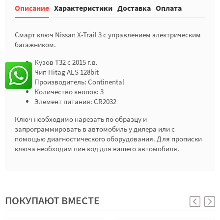
Описание
Характеристики
Доставка
Оплата
Смарт ключ Nissan X-Trail 3 с управлением электрическим
багажником.
Кузов T32 с 2015 г.в.
Чип Hitag AES 128bit
Производитель: Continental
Количество кнопок: 3
Элемент питания: CR2032
Ключ необходимо нарезать по образцу и
запрограммировать в автомобиль у дилера или с
помощью диагностического оборудования. Для прописки
ключа необходим пин код для вашего автомобиля.
ПОКУПАЮТ ВМЕСТЕ