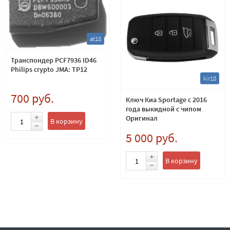
at18
Транспондер PCF7936 ID46
Philips crypto JMA: TP12
kir18
700 руб.
Ключ Киа Sportage с 2016
года выкидной с чипом
Оригинал
В корзину
5 000 руб.
В корзину