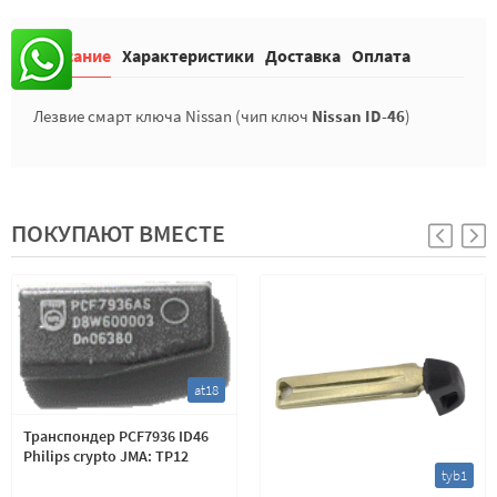
Описание
Характеристики
Доставка
Оплата
Лезвие смарт ключа Nissan (чип ключ
Nissan ID-46
)
ПОКУПАЮТ ВМЕСТЕ
at18
Транспондер PCF7936 ID46
Philips crypto JMA: TP12
tyb1