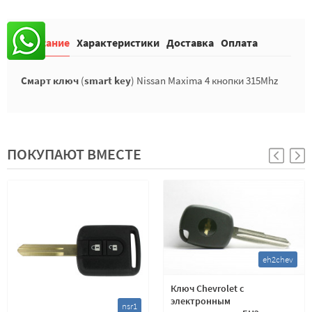
Описание
Характеристики
Доставка
Оплата
Смарт ключ
(
smart key
) Nissan Maxima 4 кнопки 315Mhz
ПОКУПАЮТ ВМЕСТЕ
eh2chev
Ключ Chevrolet с
электронным
nsr1