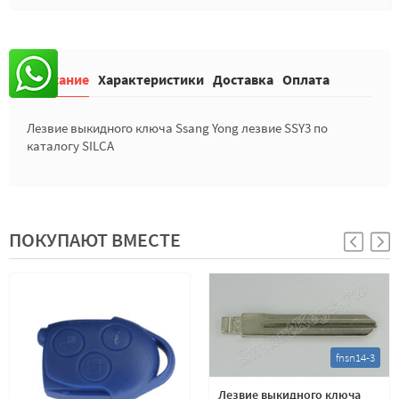
Описание
Характеристики
Доставка
Оплата
Лезвие выкидного ключа Ssang Yong лезвие SSY3 по
каталогу SILCA
ПОКУПАЮТ ВМЕСТЕ
fnsn14-3
Лезвие выкидного ключа