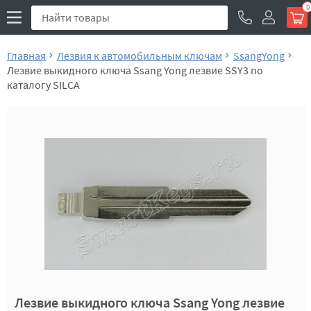
0
Главная
Лезвия к автомобильным ключам
SsangYong
Лезвие выкидного ключа Ssang Yong лезвие SSY3 по
каталогу SILCA
Лезвие выкидного ключа Ssang Yong лезвие