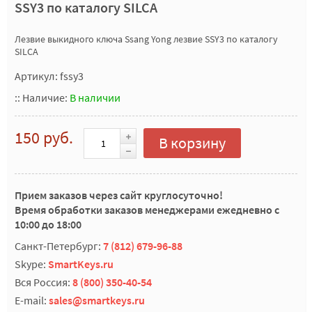
SSY3 по каталогу SILCA
Лезвие выкидного ключа Ssang Yong лезвие SSY3 по каталогу
SILCA
Артикул: fssy3
::
Наличие:
В наличии
150 руб.
В корзину
Прием заказов через сайт круглосуточно!
Время обработки заказов менеджерами ежедневно с
10:00 до 18:00
Санкт-Петербург:
7 (812) 679-96-88
Skype:
SmartKeys.ru
Вся Россия:
8 (800) 350-40-54
E-mail:
sales@smartkeys.ru