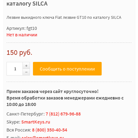
каталогу SILCA
Лезвие выкидного ключа Fiat лезвие GT10 по каталогу SILCA
Артикул: fgt10
Нет в наличии
150 руб.
Сообщить о поступлении
Прием заказов через сайт круглосуточно!
Время обработки заказов менеджерами ежедневно с
10:00 до 18:00
Санкт-Петербург:
7 (812) 679-96-88
Skype:
SmartKeys.ru
Вся Россия:
8 (800) 350-40-54
E-mail:
sales@smartkeys.ru