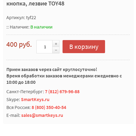
кнопка, лезвие TOY48
Артикул: tyf22
::
Наличие:
В наличии
400 руб.
В корзину
Прием заказов через сайт круглосуточно!
Время обработки заказов менеджерами ежедневно с
10:00 до 18:00
Санкт-Петербург:
7 (812) 679-96-88
Skype:
SmartKeys.ru
Вся Россия:
8 (800) 350-40-54
E-mail:
sales@smartkeys.ru