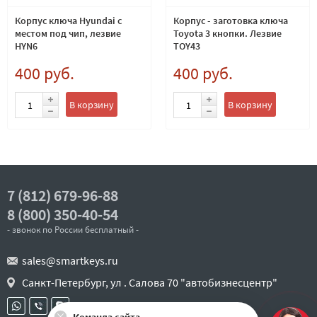
Корпус ключа Hyundai с
Корпус - заготовка ключа
местом под чип, лезвие
Toyota 3 кнопки. Лезвие
HYN6
TOY43
400 руб.
400 руб.
В корзину
В корзину
7 (812) 679-96-88
8 (800) 350-40-54
- звонок по России бесплатный -
sales@smartkeys.ru
Санкт-Петербург, ул . Салова 70 "автобизнесцентр"