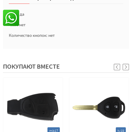
Лого: да
Чип : нет
Количество кнопок: нет
ПОКУПАЮТ ВМЕСТЕ
mb17
ty19