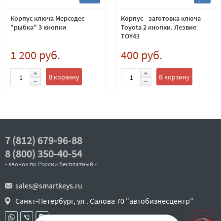
Корпус ключа Мерседес
Корпус - заготовка ключа
"рыбка" 3 кнопки
Toyota 2 кнопки. Лезвие
TOY43
1 200 руб.
400 руб.
В корзину
В корзину
7 (812) 679-96-88
8 (800) 350-40-54
- звонок по России бесплатный -
sales@smartkeys.ru
Санкт-Петербург, ул . Салова 70 "автобизнесцентр"