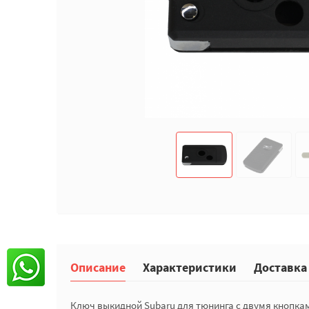
Описание
Характеристики
Доставка
Ключ выкидной Subaru для тюнинга с двумя кнопкам