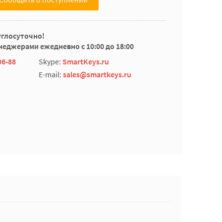
углосуточно!
еджерами ежедневно с 10:00 до 18:00
96-88
Skype:
SmartKeys.ru
E-mail:
sales@smartkeys.ru