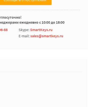
углосуточно!
еджерами ежедневно с 10:00 до 18:00
96-88
Skype:
SmartKeys.ru
E-mail:
sales@smartkeys.ru