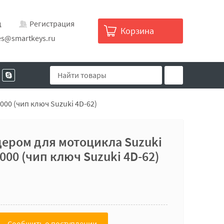
д
Регистрация
Корзина
es@smartkeys.ru
000 (чип ключ Suzuki 4D-62)
ером для мотоцикла Suzuki
1000 (чип ключ Suzuki 4D-62)
Сообщить о поступлении