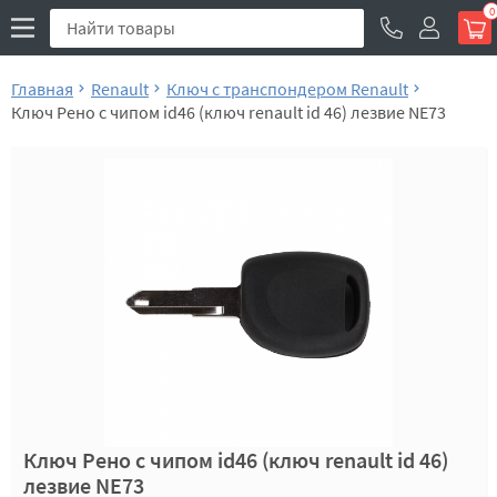
0
Главная
Renault
Ключ с транспондером Renault
Ключ Рено с чипом id46 (ключ renault id 46) лезвие NE73
Ключ Рено с чипом id46 (ключ renault id 46)
лезвие NE73