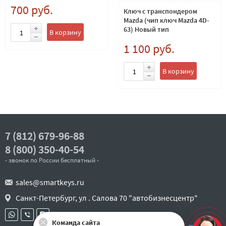
700 руб.
Ключ с транспондером
Mazda (чип ключ Mazda 4D-
63) Новый тип
В корзину
1 100 руб.
В корзину
7 (812) 679-96-88
8 (800) 350-40-54
- звонок по России бесплатный -
sales@smartkeys.ru
Санкт-Петербург, ул . Салова 70 "автобизнесцентр"
Команда сайта