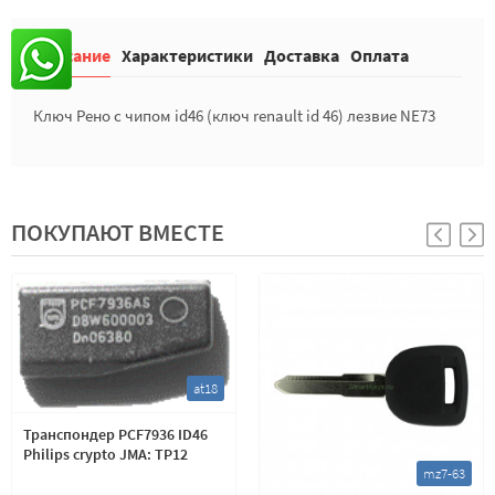
Описание
Характеристики
Доставка
Оплата
Ключ Рено с чипом id46 (ключ renault id 46) лезвие NE73
ПОКУПАЮТ ВМЕСТЕ
at18
Транспондер PCF7936 ID46
Philips crypto JMA: TP12
mz7-63