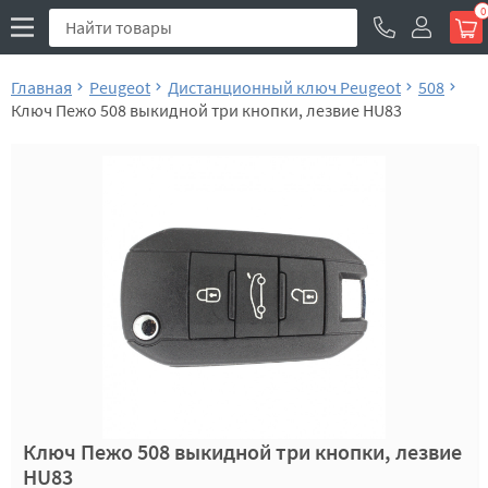
0
Главная
Peugeot
Дистанционный ключ Peugeot
508
Ключ Пежо 508 выкидной три кнопки, лезвие HU83
Ключ Пежо 508 выкидной три кнопки, лезвие
HU83