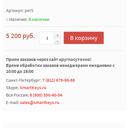
Артикул: per5
::
Наличие:
В наличии
5 200 руб.
В корзину
Прием заказов через сайт круглосуточно!
Время обработки заказов менеджерами ежедневно с
10:00 до 18:00
Санкт-Петербург:
7 (812) 679-96-88
Skype:
SmartKeys.ru
Вся Россия:
8 (800) 350-40-54
E-mail:
sales@smartkeys.ru