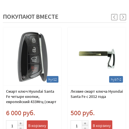
ПОКУПАЮТ ВМЕСТЕ
hyr12
hyb7-2
Смарт ключ Hyundai Santa
Лезвие смарт ключа Hyundai
Fe четыре кнопки,
Santa Fe с 2012 года
европейский 433Мгц (смарт
ключ хендай санта фе)
6 000 руб.
500 руб.
В корзину
В корзину