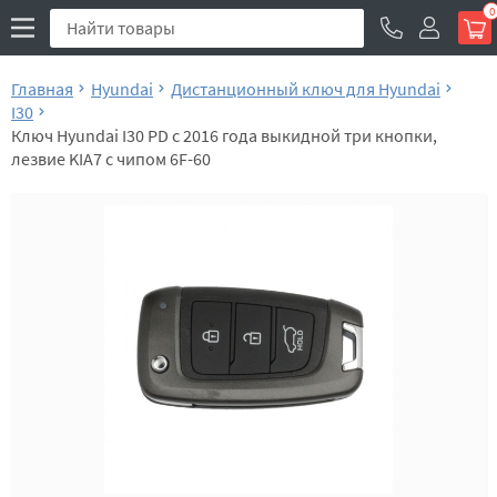
0
Главная
Hyundai
Дистанционный ключ для Hyundai
I30
Ключ Hyundai I30 PD с 2016 года выкидной три кнопки,
лезвие KIA7 с чипом 6F-60