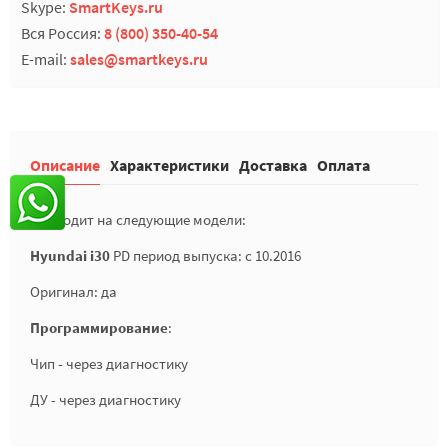
Skype:
SmartKeys.ru
Вся Россия:
8 (800) 350-40-54
E-mail:
sales@smartkeys.ru
Описание
Характеристики
Доставка
Оплата
Подходит на следующие модели:
Hyundai i30
PD
период выпуска: с 10.2016
Оригинал: да
Программирование
:
Чип - через диагностику
ДУ - через диагностику