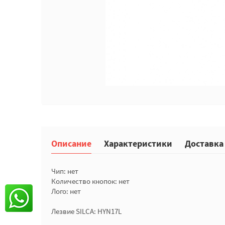
Описание
Характеристики
Доставка
Чип: нет
Количество кнопок: нет
Лого: нет
Лезвие SILCA: HYN17L