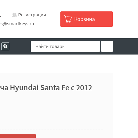
д
Регистрация
Корзина
es@smartkeys.ru
а Hyundai Santa Fe с 2012