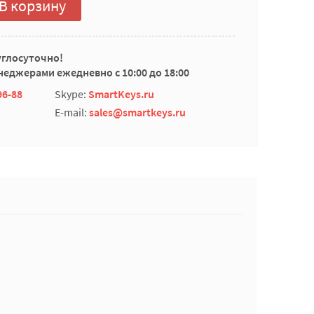
В корзину
углосуточно!
еджерами ежедневно с 10:00 до 18:00
96-88
Skype:
SmartKeys.ru
E-mail:
sales@smartkeys.ru