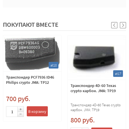
ПОКУПАЮТ ВМЕСТЕ
at18
at17
Транспондер PCF7936 ID46
Philips crypto JMA: TP12
Транспондер 4D-60 Texas
crypto карбон. JMA: TP19
700 руб.
Транспондер 4D-60 Texas crypto
карбон. JMA: TP19
В корзину
800 руб.