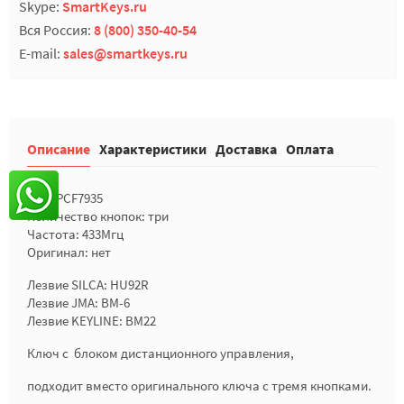
Skype:
SmartKeys.ru
Вся Россия:
8 (800) 350-40-54
E-mail:
sales@smartkeys.ru
Описание
Характеристики
Доставка
Оплата
Чип: PCF7935
Количество кнопок: три
Частота: 433Мгц
Оригинал: нет
Лезвие SILCA: HU92R
Лезвие JMA: BM-6
Лезвие KEYLINE: BM22
Ключ с блоком дистанционного управления,
подходит вместо оригинального ключа с тремя кнопками.