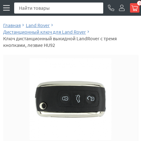
0
Главная
Land Rover
Дистанционный ключ для Land Rover
Ключ дистанционный выкидной LandRover с тремя
кнопками, лезвие HU92