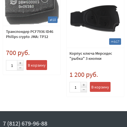
at18
Транспондер PCF7936 ID46
Philips crypto JMA: TP12
mb17
700 руб.
Корпус ключа Мерседес
"рыбка" 3 кнопки
В корзину
1 200 руб.
В корзину
7 (812) 679-96-88