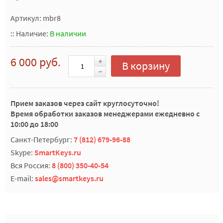
Артикул: mbr8
::
Наличие:
В наличии
6 000 руб.
В корзину
Прием заказов через сайт круглосуточно!
Время обработки заказов менеджерами ежедневно с
10:00 до 18:00
Санкт-Петербург:
7 (812) 679-96-88
Skype:
SmartKeys.ru
Вся Россия:
8 (800) 350-40-54
E-mail:
sales@smartkeys.ru