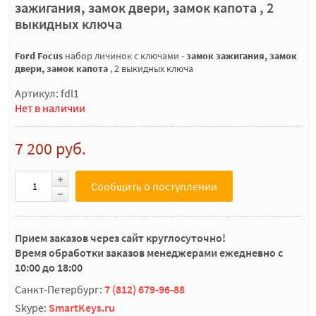
зажигания, замок двери, замок капота , 2
выкидных ключа
F
ord Focus
набор личинок с ключами -
замок зажигания, замок
двери, замок капота
, 2 выкидных ключа
Артикул: fdl1
Нет в наличии
7 200 руб.
Сообщить о поступлении
Прием заказов через сайт круглосуточно!
Время обработки заказов менеджерами ежедневно с
10:00 до 18:00
Санкт-Петербург:
7 (812) 679-96-88
Skype:
SmartKeys.ru