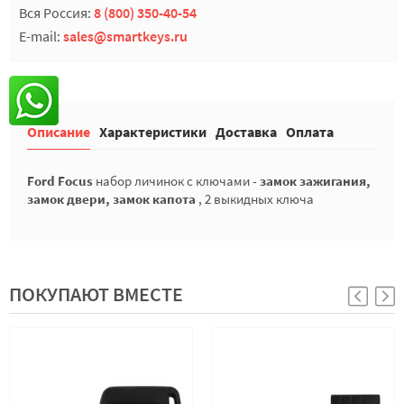
Вся Россия:
8 (800) 350-40-54
E-mail:
sales@smartkeys.ru
Описание
Характеристики
Доставка
Оплата
F
ord Focus
набор личинок с ключами -
замок зажигания,
замок двери, замок капота
, 2 выкидных ключа
ПОКУПАЮТ ВМЕСТЕ